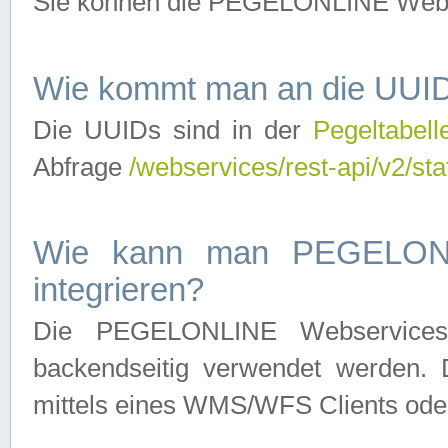
Sie können die PEGELONLINE Webse
Wie kommt man an die UUID
Die UUIDs sind in der
Pegeltabell
Abfrage
/webservices/rest-api/v2/sta
Wie kann man PEGELONLI
integrieren?
Die PEGELONLINE Webservices 
backendseitig verwendet werden. 
mittels eines WMS/WFS Clients oder 