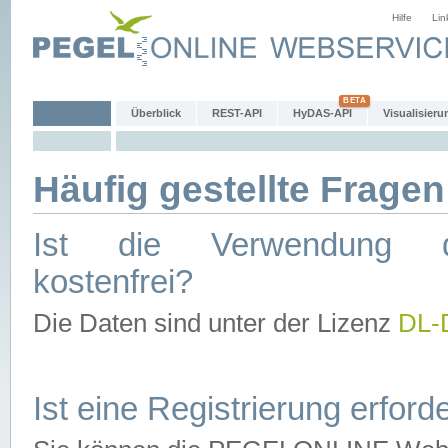
Hilfe
Lin
Überblick
REST-API
HyDAS-API
Visualisieru
Häufig gestellte Fragen
Ist die Verwendung d
kostenfrei?
Die Daten sind unter der Lizenz
DL-
Ist eine Registrierung erforde