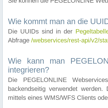
Sie können die PEGELONLINE Webse
Wie kommt man an die UUID
Die UUIDs sind in der
Pegeltabell
Abfrage
/webservices/rest-api/v2/sta
Wie kann man PEGELONLI
integrieren?
Die PEGELONLINE Webservices 
backendseitig verwendet werden. 
mittels eines WMS/WFS Clients oder 