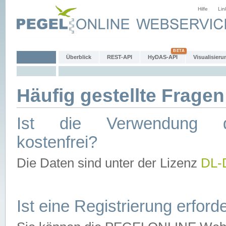
Hilfe
Lin
Überblick
REST-API
HyDAS-API
Visualisieru
Häufig gestellte Fragen
Ist die Verwendung d
kostenfrei?
Die Daten sind unter der Lizenz
DL-
Ist eine Registrierung erforde