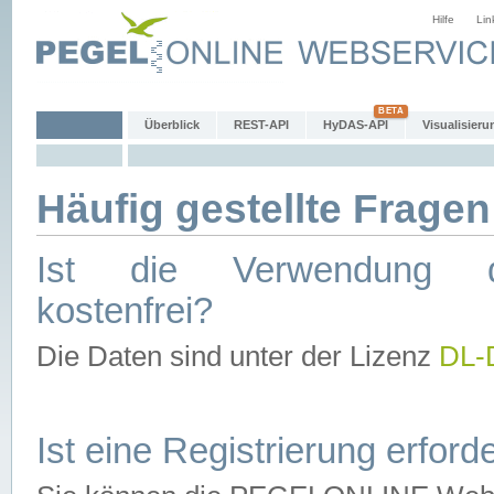
Hilfe
Lin
Überblick
REST-API
HyDAS-API
Visualisieru
Häufig gestellte Fragen
Ist die Verwendung d
kostenfrei?
Die Daten sind unter der Lizenz
DL-
Ist eine Registrierung erforde