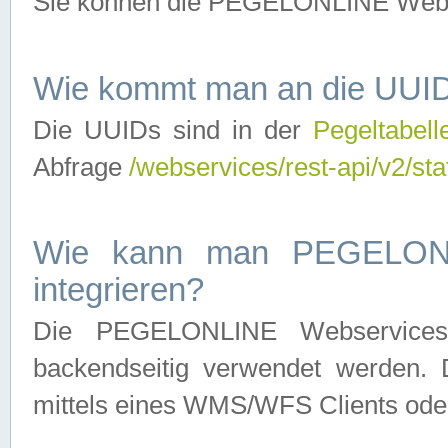
Sie können die PEGELONLINE Webse
Wie kommt man an die UUID
Die UUIDs sind in der
Pegeltabell
Abfrage
/webservices/rest-api/v2/sta
Wie kann man PEGELONLI
integrieren?
Die PEGELONLINE Webservices 
backendseitig verwendet werden. 
mittels eines WMS/WFS Clients oder 