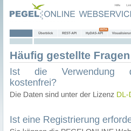
Hilfe
Lin
Überblick
REST-API
HyDAS-API
Visualisieru
Häufig gestellte Fragen
Ist die Verwendung d
kostenfrei?
Die Daten sind unter der Lizenz
DL-
Ist eine Registrierung erforde