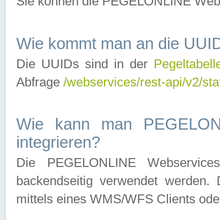
Sie können die PEGELONLINE Webse
Wie kommt man an die UUID
Die UUIDs sind in der
Pegeltabell
Abfrage
/webservices/rest-api/v2/sta
Wie kann man PEGELONLI
integrieren?
Die PEGELONLINE Webservices 
backendseitig verwendet werden. 
mittels eines WMS/WFS Clients oder 