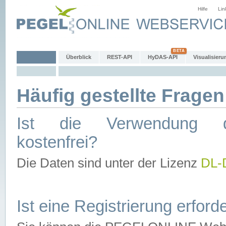
Hilfe
Lin
Überblick
REST-API
HyDAS-API
Visualisieru
Häufig gestellte Fragen
Ist die Verwendung d
kostenfrei?
Die Daten sind unter der Lizenz
DL-
Ist eine Registrierung erforde