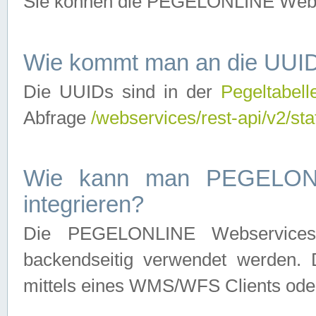
Sie können die PEGELONLINE Webse
Wie kommt man an die UUID
Die UUIDs sind in der
Pegeltabell
Abfrage
/webservices/rest-api/v2/sta
Wie kann man PEGELONLI
integrieren?
Die PEGELONLINE Webservices 
backendseitig verwendet werden. 
mittels eines WMS/WFS Clients oder 