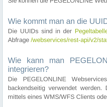
Sie können die PEGELONLINE Webse
Wie kommt man an die UUID
Die UUIDs sind in der
Pegeltabell
Abfrage
/webservices/rest-api/v2/sta
Wie kann man PEGELONLI
integrieren?
Die PEGELONLINE Webservices 
backendseitig verwendet werden. 
mittels eines WMS/WFS Clients oder 