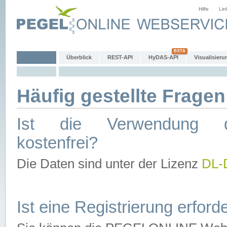
Hilfe
Lin
Überblick
REST-API
HyDAS-API
Visualisieru
Häufig gestellte Fragen
Ist die Verwendung d
kostenfrei?
Die Daten sind unter der Lizenz
DL-
Ist eine Registrierung erforde