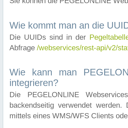
Sie können die PEGELONLINE Webse
Wie kommt man an die UUID
Die UUIDs sind in der
Pegeltabell
Abfrage
/webservices/rest-api/v2/sta
Wie kann man PEGELONLI
integrieren?
Die PEGELONLINE Webservices 
backendseitig verwendet werden. 
mittels eines WMS/WFS Clients oder 