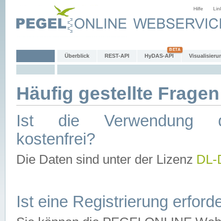
Hilfe
Lin
Überblick
REST-API
HyDAS-API
Visualisieru
Häufig gestellte Fragen
Ist die Verwendung d
kostenfrei?
Die Daten sind unter der Lizenz
DL-
Ist eine Registrierung erforde