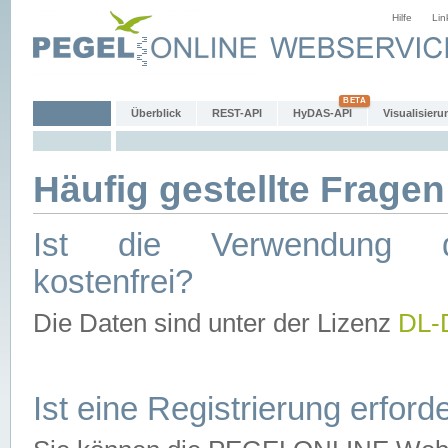
Hilfe
Lin
Überblick
REST-API
HyDAS-API
Visualisieru
Häufig gestellte Fragen
Ist die Verwendung d
kostenfrei?
Die Daten sind unter der Lizenz
DL-
Ist eine Registrierung erforde