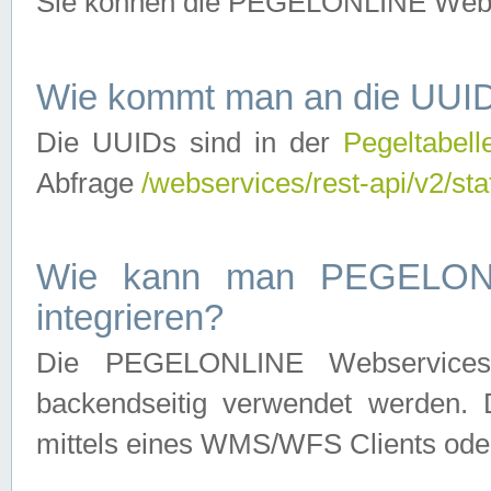
Sie können die PEGELONLINE Webse
Wie kommt man an die UUID
Die UUIDs sind in der
Pegeltabell
Abfrage
/webservices/rest-api/v2/sta
Wie kann man PEGELONLI
integrieren?
Die PEGELONLINE Webservices 
backendseitig verwendet werden. 
mittels eines WMS/WFS Clients oder 