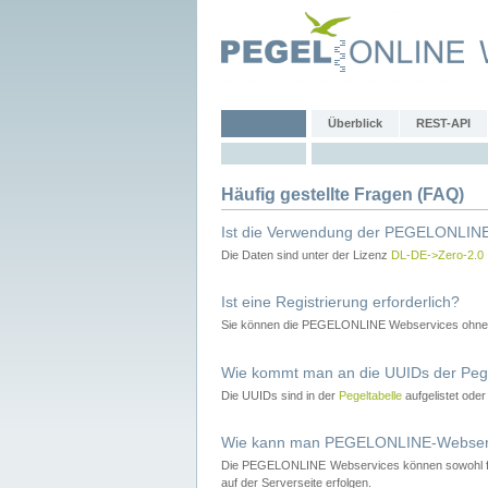
Überblick
REST-API
Häufig gestellte Fragen (FAQ)
Ist die Verwendung der PEGELONLINE
Die Daten sind unter der Lizenz
DL-DE->Zero-2.0
Ist eine Registrierung erforderlich?
Sie können die PEGELONLINE Webservices ohne 
Wie kommt man an die UUIDs der Peg
Die UUIDs sind in der
Pegeltabelle
aufgelistet ode
Wie kann man PEGELONLINE-Webservic
Die PEGELONLINE Webservices können sowohl fron
auf der Serverseite erfolgen.