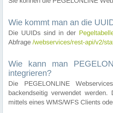
Sie können die PEGELONLINE Webse
Wie kommt man an die UUID
Die UUIDs sind in der
Pegeltabell
Abfrage
/webservices/rest-api/v2/sta
Wie kann man PEGELONLI
integrieren?
Die PEGELONLINE Webservices 
backendseitig verwendet werden. 
mittels eines WMS/WFS Clients oder 