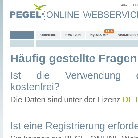
Hilfe
Lin
Überblick
REST-API
HyDAS-API
Visualisieru
Häufig gestellte Fragen
Ist die Verwendung d
kostenfrei?
Die Daten sind unter der Lizenz
DL-
Ist eine Registrierung erforde