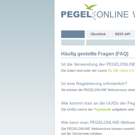
Überblick
REST-API
Häufig gestellte Fragen (FAQ)
Ist die Verwendung der PEGELONLINE
Die Daten sind unter der Lizenz
DL-DE->Zero-2.0
Ist eine Registrierung erforderlich?
Sie können die PEGELONLINE Webservices ohne 
Wie kommt man an die UUIDs der Peg
Die UUIDs sind in der
Pegeltabelle
aufgelistet ode
Wie kann man PEGELONLINE-Webservic
Die PEGELONLINE Webservices können sowohl fron
auf der Serverseite erfolgen.