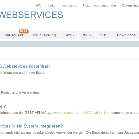
Hilfe
Links
Impressum
Nutzungsbedingungen
Datenschut
HyDAS-API
Visualisierung
WMS
WFS
SOS
Downloads
-Webservices kostenfrei?
↗
kostenlos und frei verfügbar.
Registrierung verwenden.
el?
r können aus der REST-API Abfrage
/webservices/rest-api/v2/stations.json
entnommen werde
es in ein System integrieren?
tendseitig als auch backendseitig verwendet werden. Die Einbindung kann per Javascript