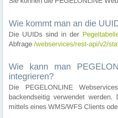
Sie können die PEGELONLINE Webse
Wie kommt man an die UUID
Die UUIDs sind in der
Pegeltabell
Abfrage
/webservices/rest-api/v2/sta
Wie kann man PEGELONLI
integrieren?
Die PEGELONLINE Webservices 
backendseitig verwendet werden. 
mittels eines WMS/WFS Clients oder 