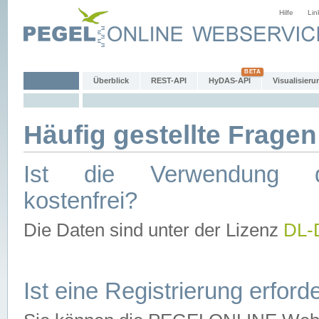
Hilfe
Lin
Überblick
REST-API
HyDAS-API
Visualisieru
Häufig gestellte Fragen
Ist die Verwendung d
kostenfrei?
Die Daten sind unter der Lizenz
DL-
Ist eine Registrierung erforde