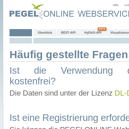
Hilfe
Lin
Überblick
REST-API
HyDAS-API
Visualisieru
Häufig gestellte Fragen
Ist die Verwendung d
kostenfrei?
Die Daten sind unter der Lizenz
DL-
Ist eine Registrierung erforde