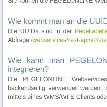
Sie können die PEGELONLINE Webse
Wie kommt man an die UUID
Die UUIDs sind in der
Pegeltabell
Abfrage
/webservices/rest-api/v2/sta
Wie kann man PEGELONLI
integrieren?
Die PEGELONLINE Webservices 
backendseitig verwendet werden. 
mittels eines WMS/WFS Clients oder 