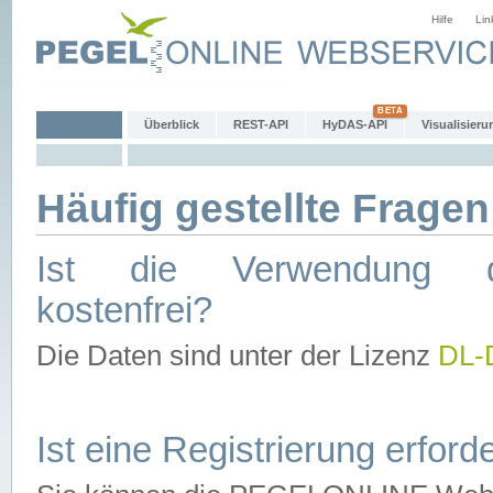
Hilfe
Lin
Überblick
REST-API
HyDAS-API
Visualisieru
Häufig gestellte Fragen
Ist die Verwendung d
kostenfrei?
Die Daten sind unter der Lizenz
DL-
Ist eine Registrierung erforde