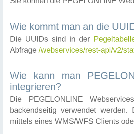
Sie können die PEGELONLINE Webse
Wie kommt man an die UUID
Die UUIDs sind in der
Pegeltabell
Abfrage
/webservices/rest-api/v2/sta
Wie kann man PEGELONLI
integrieren?
Die PEGELONLINE Webservices 
backendseitig verwendet werden. 
mittels eines WMS/WFS Clients oder 