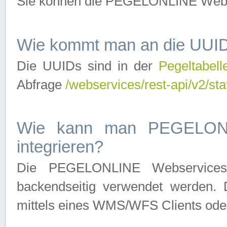
Sie können die PEGELONLINE Webse
Wie kommt man an die UUID
Die UUIDs sind in der
Pegeltabell
Abfrage
/webservices/rest-api/v2/sta
Wie kann man PEGELONLI
integrieren?
Die PEGELONLINE Webservices 
backendseitig verwendet werden. 
mittels eines WMS/WFS Clients oder 