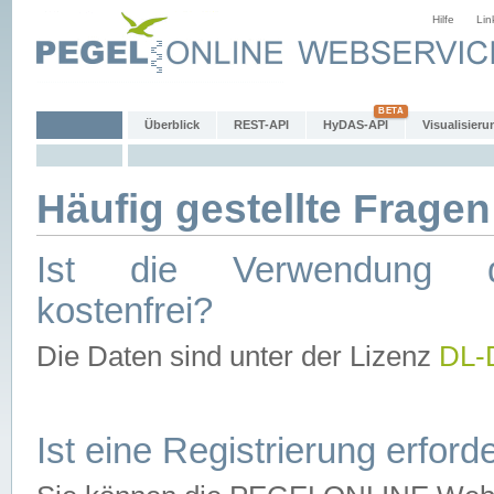
Hilfe
Lin
Überblick
REST-API
HyDAS-API
Visualisieru
Häufig gestellte Fragen
Ist die Verwendung d
kostenfrei?
Die Daten sind unter der Lizenz
DL-
Ist eine Registrierung erforde