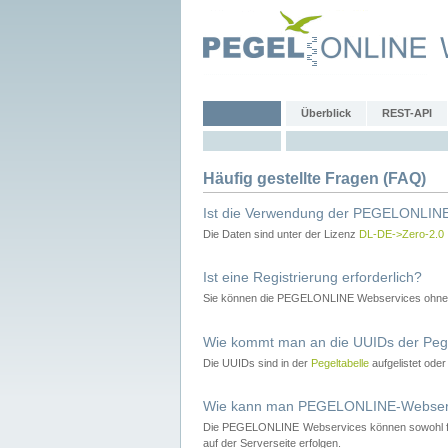
Überblick
REST-API
Häufig gestellte Fragen (FAQ)
Ist die Verwendung der PEGELONLINE
Die Daten sind unter der Lizenz
DL-DE->Zero-2.0
Ist eine Registrierung erforderlich?
Sie können die PEGELONLINE Webservices ohne 
Wie kommt man an die UUIDs der Peg
Die UUIDs sind in der
Pegeltabelle
aufgelistet ode
Wie kann man PEGELONLINE-Webservic
Die PEGELONLINE Webservices können sowohl fron
auf der Serverseite erfolgen.