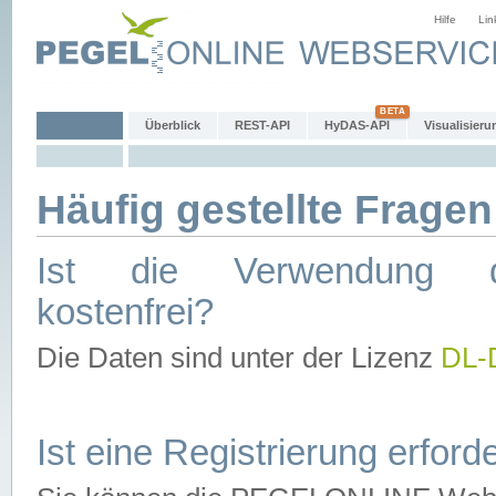
Hilfe
Lin
Überblick
REST-API
HyDAS-API
Visualisieru
Häufig gestellte Fragen
Ist die Verwendung d
kostenfrei?
Die Daten sind unter der Lizenz
DL-
Ist eine Registrierung erforde