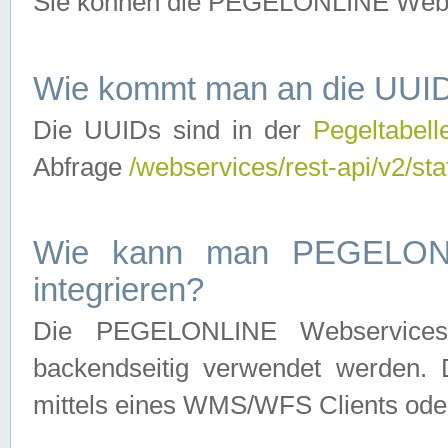
Sie können die PEGELONLINE Webse
Wie kommt man an die UUID
Die UUIDs sind in der
Pegeltabell
Abfrage
/webservices/rest-api/v2/sta
Wie kann man PEGELONLI
integrieren?
Die PEGELONLINE Webservices 
backendseitig verwendet werden. 
mittels eines WMS/WFS Clients oder 