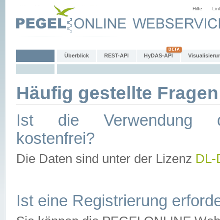
Hilfe
Lin
Überblick
REST-API
HyDAS-API
Visualisieru
Häufig gestellte Fragen
Ist die Verwendung d
kostenfrei?
Die Daten sind unter der Lizenz
DL-
Ist eine Registrierung erforde