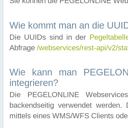
Sie können die PEGELONLINE Webse
Wie kommt man an die UUID
Die UUIDs sind in der
Pegeltabell
Abfrage
/webservices/rest-api/v2/sta
Wie kann man PEGELONLI
integrieren?
Die PEGELONLINE Webservices 
backendseitig verwendet werden. 
mittels eines WMS/WFS Clients oder 