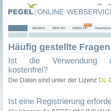
Hilfe
Lin
Überblick
REST-API
HyDAS-API
Visualisieru
Häufig gestellte Fragen
Ist die Verwendung d
kostenfrei?
Die Daten sind unter der Lizenz
DL-
Ist eine Registrierung erforde