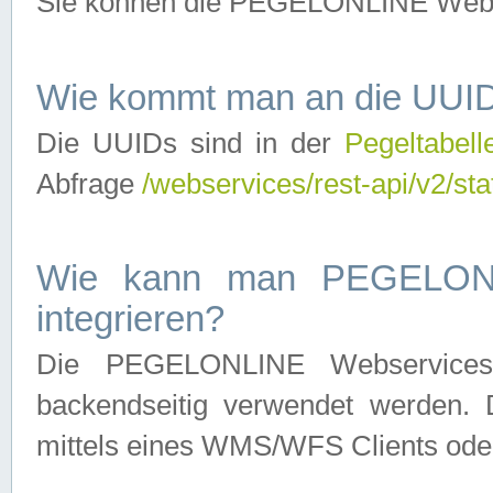
Sie können die PEGELONLINE Webse
Wie kommt man an die UUID
Die UUIDs sind in der
Pegeltabell
Abfrage
/webservices/rest-api/v2/sta
Wie kann man PEGELONLI
integrieren?
Die PEGELONLINE Webservices 
backendseitig verwendet werden. 
mittels eines WMS/WFS Clients oder 