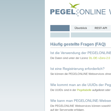
Überblick
REST-API
Häufig gestellte Fragen (FAQ)
Ist die Verwendung der PEGELONLINE
Die Daten sind unter der Lizenz
DL-DE->Zero-2.0
Ist eine Registrierung erforderlich?
Sie können die PEGELONLINE Webservices ohne 
Wie kommt man an die UUIDs der Peg
Die UUIDs sind in der
Pegeltabelle
aufgelistet ode
Wie kann man PEGELONLINE-Webservic
Die PEGELONLINE Webservices können sowohl fron
auf der Serverseite erfolgen.