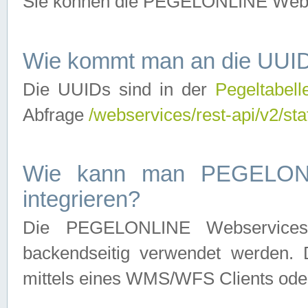
Sie können die PEGELONLINE Webse
Wie kommt man an die UUID
Die UUIDs sind in der
Pegeltabell
Abfrage
/webservices/rest-api/v2/sta
Wie kann man PEGELONLI
integrieren?
Die PEGELONLINE Webservices 
backendseitig verwendet werden. 
mittels eines WMS/WFS Clients oder 