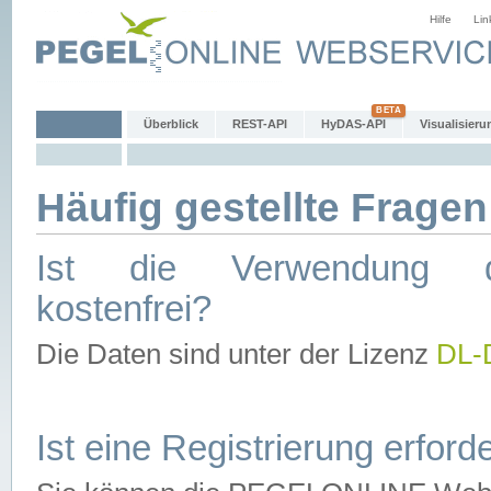
Hilfe
Lin
Überblick
REST-API
HyDAS-API
Visualisieru
Häufig gestellte Fragen
Ist die Verwendung d
kostenfrei?
Die Daten sind unter der Lizenz
DL-
Ist eine Registrierung erforde