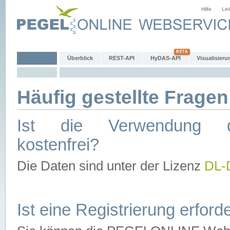
Hilfe
Lin
Überblick
REST-API
HyDAS-API
Visualisieru
Häufig gestellte Fragen
Ist die Verwendung d
kostenfrei?
Die Daten sind unter der Lizenz
DL-
Ist eine Registrierung erforde