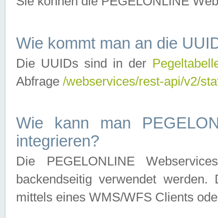
Sie können die PEGELONLINE Webse
Wie kommt man an die UUID
Die UUIDs sind in der
Pegeltabell
Abfrage
/webservices/rest-api/v2/sta
Wie kann man PEGELONLI
integrieren?
Die PEGELONLINE Webservices 
backendseitig verwendet werden. 
mittels eines WMS/WFS Clients oder 