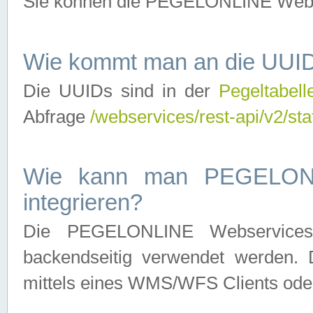
Sie können die PEGELONLINE Webse
Wie kommt man an die UUID
Die UUIDs sind in der
Pegeltabell
Abfrage
/webservices/rest-api/v2/sta
Wie kann man PEGELONLI
integrieren?
Die PEGELONLINE Webservices 
backendseitig verwendet werden. 
mittels eines WMS/WFS Clients oder 