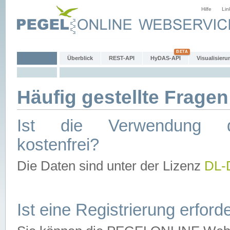
Hilfe
Lin
Überblick
REST-API
HyDAS-API
Visualisieru
Häufig gestellte Fragen
Ist die Verwendung d
kostenfrei?
Die Daten sind unter der Lizenz
DL-
Ist eine Registrierung erforde