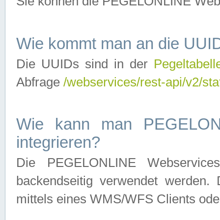
Sie können die PEGELONLINE Webse
Wie kommt man an die UUID
Die UUIDs sind in der
Pegeltabell
Abfrage
/webservices/rest-api/v2/sta
Wie kann man PEGELONLI
integrieren?
Die PEGELONLINE Webservices 
backendseitig verwendet werden. 
mittels eines WMS/WFS Clients oder 