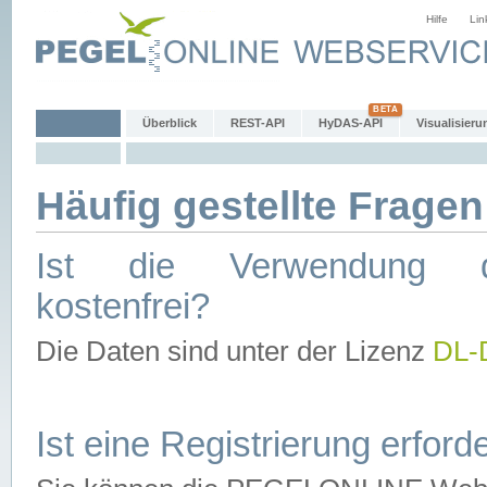
Hilfe
Lin
Überblick
REST-API
HyDAS-API
Visualisieru
Häufig gestellte Fragen
Ist die Verwendung d
kostenfrei?
Die Daten sind unter der Lizenz
DL-
Ist eine Registrierung erforde