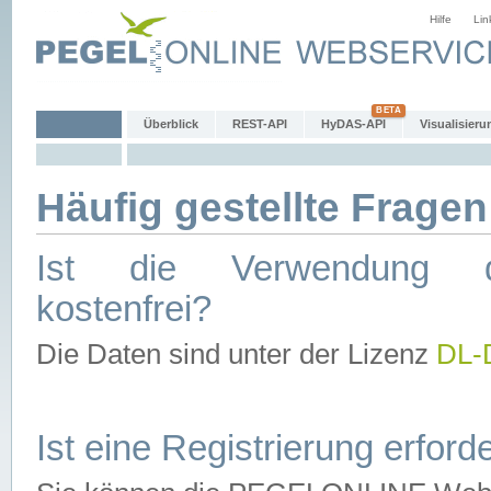
Hilfe
Lin
Überblick
REST-API
HyDAS-API
Visualisieru
Häufig gestellte Fragen
Ist die Verwendung d
kostenfrei?
Die Daten sind unter der Lizenz
DL-
Ist eine Registrierung erforde