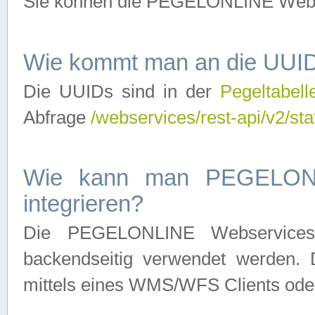
Sie können die PEGELONLINE Webse
Wie kommt man an die UUID
Die UUIDs sind in der
Pegeltabell
Abfrage
/webservices/rest-api/v2/sta
Wie kann man PEGELONLI
integrieren?
Die PEGELONLINE Webservices 
backendseitig verwendet werden. 
mittels eines WMS/WFS Clients oder 