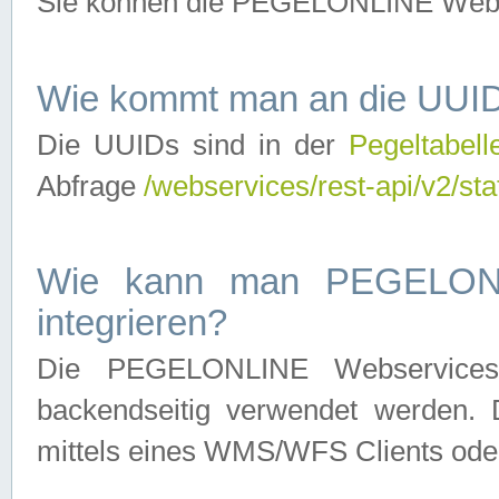
Sie können die PEGELONLINE Webse
Wie kommt man an die UUID
Die UUIDs sind in der
Pegeltabell
Abfrage
/webservices/rest-api/v2/sta
Wie kann man PEGELONLI
integrieren?
Die PEGELONLINE Webservices 
backendseitig verwendet werden. 
mittels eines WMS/WFS Clients oder 