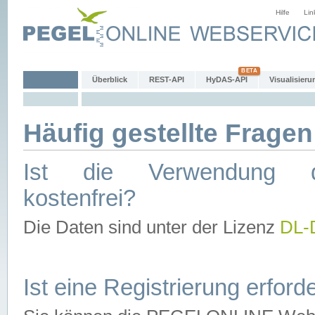
Hilfe
Lin
Überblick
REST-API
HyDAS-API
Visualisieru
Häufig gestellte Fragen
Ist die Verwendung d
kostenfrei?
Die Daten sind unter der Lizenz
DL-
Ist eine Registrierung erforde