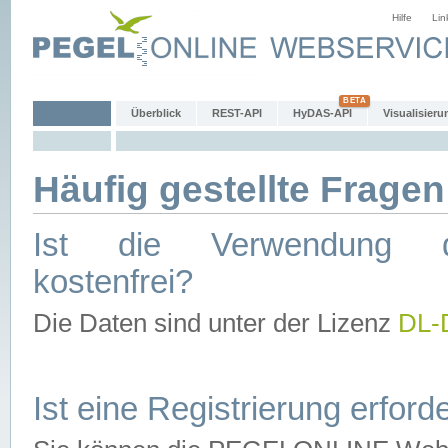
Hilfe
Lin
Überblick
REST-API
HyDAS-API
Visualisieru
Häufig gestellte Fragen
Ist die Verwendung d
kostenfrei?
Die Daten sind unter der Lizenz
DL-
Ist eine Registrierung erforde