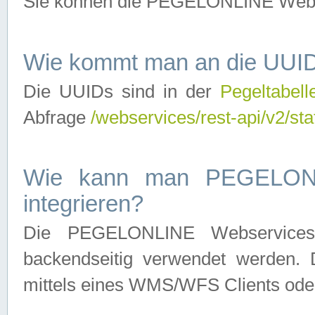
Sie können die PEGELONLINE Webse
Wie kommt man an die UUID
Die UUIDs sind in der
Pegeltabell
Abfrage
/webservices/rest-api/v2/sta
Wie kann man PEGELONLI
integrieren?
Die PEGELONLINE Webservices 
backendseitig verwendet werden. 
mittels eines WMS/WFS Clients oder 