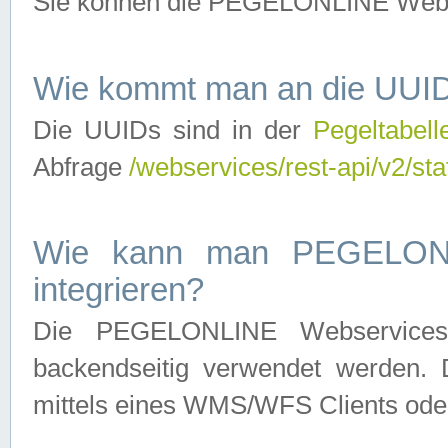
Sie können die PEGELONLINE Webse
Wie kommt man an die UUID
Die UUIDs sind in der
Pegeltabell
Abfrage
/webservices/rest-api/v2/sta
Wie kann man PEGELONLI
integrieren?
Die PEGELONLINE Webservices 
backendseitig verwendet werden. 
mittels eines WMS/WFS Clients oder 