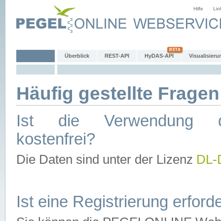
Hilfe
Lin
Überblick
REST-API
HyDAS-API
Visualisieru
Häufig gestellte Fragen
Ist die Verwendung d
kostenfrei?
Die Daten sind unter der Lizenz
DL-
Ist eine Registrierung erforde