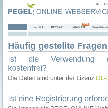
Hilfe
Lin
Überblick
REST-API
HyDAS-API
Visualisieru
Häufig gestellte Fragen
Ist die Verwendung d
kostenfrei?
Die Daten sind unter der Lizenz
DL-
Ist eine Registrierung erforde