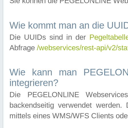
Sie können die PEGELONLINE Webse
Wie kommt man an die UUID
Die UUIDs sind in der
Pegeltabell
Abfrage
/webservices/rest-api/v2/sta
Wie kann man PEGELONLI
integrieren?
Die PEGELONLINE Webservices 
backendseitig verwendet werden. 
mittels eines WMS/WFS Clients oder 