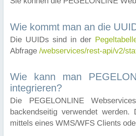
Sie können die PEGELONLINE Webse
Wie kommt man an die UUID
Die UUIDs sind in der
Pegeltabell
Abfrage
/webservices/rest-api/v2/sta
Wie kann man PEGELONLI
integrieren?
Die PEGELONLINE Webservices 
backendseitig verwendet werden. 
mittels eines WMS/WFS Clients oder 