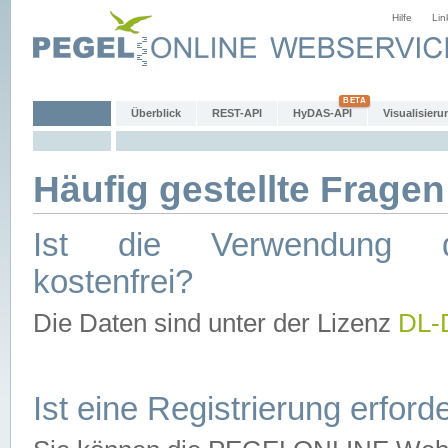
Hilfe
Lin
Überblick
REST-API
HyDAS-API
Visualisieru
Häufig gestellte Fragen
Ist die Verwendung d
kostenfrei?
Die Daten sind unter der Lizenz
DL-
Ist eine Registrierung erforde