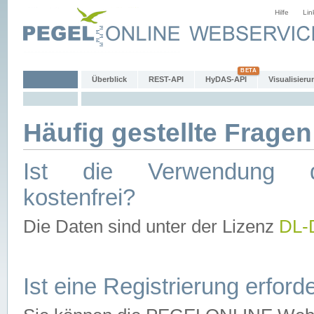
Hilfe
Lin
Überblick
REST-API
HyDAS-API
Visualisieru
Häufig gestellte Fragen
Ist die Verwendung d
kostenfrei?
Die Daten sind unter der Lizenz
DL-
Ist eine Registrierung erforde