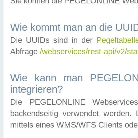
Sie können die PEGELONLINE Webse
Wie kommt man an die UUID
Die UUIDs sind in der
Pegeltabell
Abfrage
/webservices/rest-api/v2/sta
Wie kann man PEGELONLI
integrieren?
Die PEGELONLINE Webservices 
backendseitig verwendet werden. 
mittels eines WMS/WFS Clients oder 