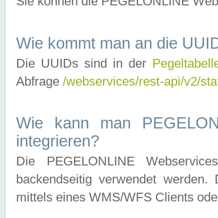
Sie können die PEGELONLINE Webse
Wie kommt man an die UUID
Die UUIDs sind in der
Pegeltabell
Abfrage
/webservices/rest-api/v2/sta
Wie kann man PEGELONLI
integrieren?
Die PEGELONLINE Webservices 
backendseitig verwendet werden. 
mittels eines WMS/WFS Clients oder 