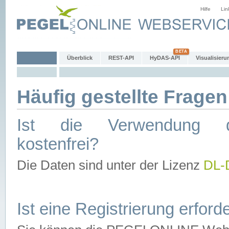
Hilfe
Lin
Überblick
REST-API
HyDAS-API
Visualisieru
Häufig gestellte Fragen
Ist die Verwendung d
kostenfrei?
Die Daten sind unter der Lizenz
DL-
Ist eine Registrierung erforde