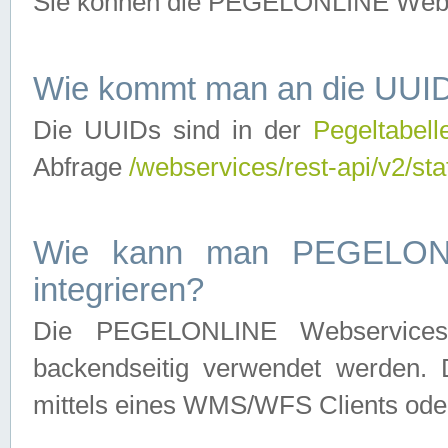
Sie können die PEGELONLINE Webse
Wie kommt man an die UUID
Die UUIDs sind in der
Pegeltabell
Abfrage
/webservices/rest-api/v2/sta
Wie kann man PEGELONLI
integrieren?
Die PEGELONLINE Webservices 
backendseitig verwendet werden. 
mittels eines WMS/WFS Clients oder 