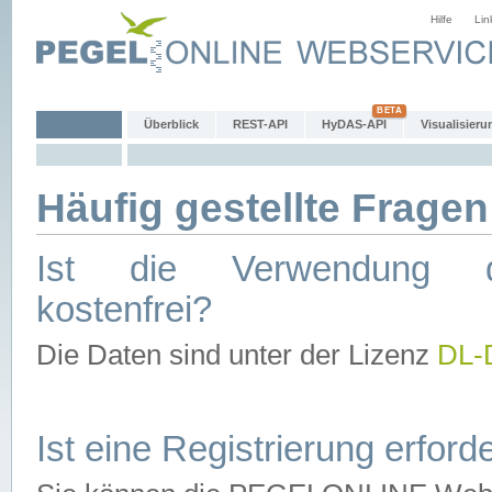
Hilfe
Lin
Überblick
REST-API
HyDAS-API
Visualisieru
Häufig gestellte Fragen
Ist die Verwendung d
kostenfrei?
Die Daten sind unter der Lizenz
DL-
Ist eine Registrierung erforde