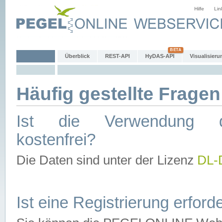
Hilfe
Lin
Überblick
REST-API
HyDAS-API
Visualisieru
Häufig gestellte Fragen
Ist die Verwendung d
kostenfrei?
Die Daten sind unter der Lizenz
DL-
Ist eine Registrierung erforde