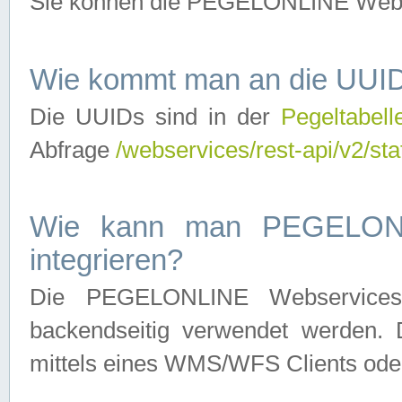
Sie können die PEGELONLINE Webse
Wie kommt man an die UUID
Die UUIDs sind in der
Pegeltabell
Abfrage
/webservices/rest-api/v2/sta
Wie kann man PEGELONLI
integrieren?
Die PEGELONLINE Webservices 
backendseitig verwendet werden. 
mittels eines WMS/WFS Clients oder 