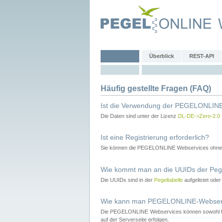
Überblick
REST-API
Häufig gestellte Fragen (FAQ)
Ist die Verwendung der PEGELONLINE
Die Daten sind unter der Lizenz
DL-DE->Zero-2.0
Ist eine Registrierung erforderlich?
Sie können die PEGELONLINE Webservices ohne 
Wie kommt man an die UUIDs der Peg
Die UUIDs sind in der
Pegeltabelle
aufgelistet ode
Wie kann man PEGELONLINE-Webservic
Die PEGELONLINE Webservices können sowohl fron
auf der Serverseite erfolgen.