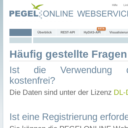
Hilfe
Lin
Überblick
REST-API
HyDAS-API
Visualisieru
Häufig gestellte Fragen
Ist die Verwendung d
kostenfrei?
Die Daten sind unter der Lizenz
DL-
Ist eine Registrierung erforde