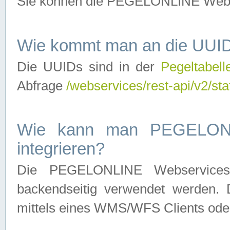
Sie können die PEGELONLINE Webse
Wie kommt man an die UUID
Die UUIDs sind in der
Pegeltabell
Abfrage
/webservices/rest-api/v2/sta
Wie kann man PEGELONLI
integrieren?
Die PEGELONLINE Webservices 
backendseitig verwendet werden. 
mittels eines WMS/WFS Clients oder 