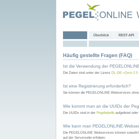
Überblick
REST-API
Häufig gestellte Fragen (FAQ)
Ist die Verwendung der PEGELONLINE
Die Daten sind unter der Lizenz
DL-DE->Zero-2.0
Ist eine Registrierung erforderlich?
Sie können die PEGELONLINE Webservices ohne 
Wie kommt man an die UUIDs der Peg
Die UUIDs sind in der
Pegeltabelle
aufgelistet ode
Wie kann man PEGELONLINE-Webservic
Die PEGELONLINE Webservices können sowohl fron
auf der Serverseite erfolgen.