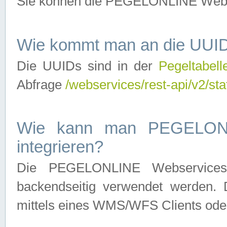
Sie können die PEGELONLINE Webse
Wie kommt man an die UUID
Die UUIDs sind in der
Pegeltabell
Abfrage
/webservices/rest-api/v2/sta
Wie kann man PEGELONLI
integrieren?
Die PEGELONLINE Webservices 
backendseitig verwendet werden. 
mittels eines WMS/WFS Clients oder 