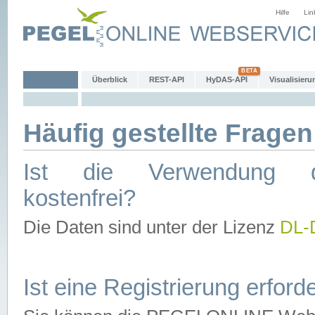
Hilfe
Lin
Überblick
REST-API
HyDAS-API
Visualisieru
Häufig gestellte Fragen
Ist die Verwendung d
kostenfrei?
Die Daten sind unter der Lizenz
DL-
Ist eine Registrierung erforde