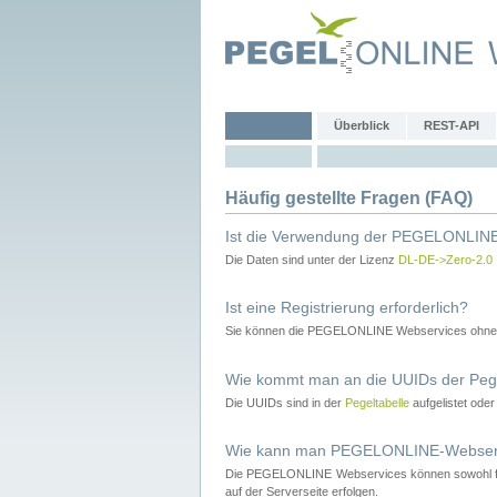
Überblick
REST-API
Häufig gestellte Fragen (FAQ)
Ist die Verwendung der PEGELONLINE
Die Daten sind unter der Lizenz
DL-DE->Zero-2.0
Ist eine Registrierung erforderlich?
Sie können die PEGELONLINE Webservices ohne 
Wie kommt man an die UUIDs der Peg
Die UUIDs sind in der
Pegeltabelle
aufgelistet ode
Wie kann man PEGELONLINE-Webservic
Die PEGELONLINE Webservices können sowohl fron
auf der Serverseite erfolgen.