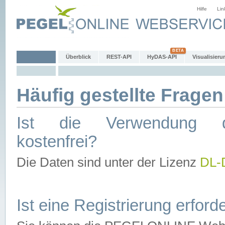
Hilfe
Lin
Überblick
REST-API
HyDAS-API
Visualisieru
Häufig gestellte Fragen
Ist die Verwendung d
kostenfrei?
Die Daten sind unter der Lizenz
DL-
Ist eine Registrierung erforde