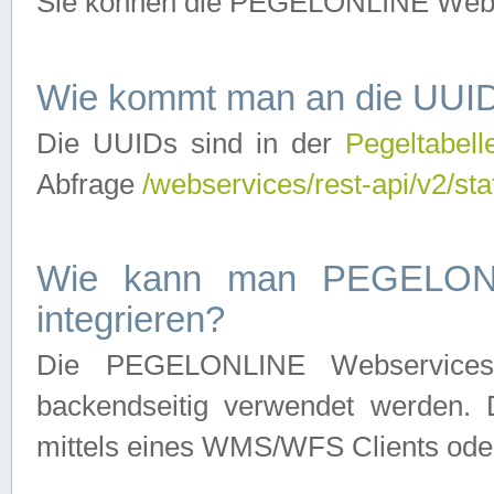
Sie können die PEGELONLINE Webse
Wie kommt man an die UUID
Die UUIDs sind in der
Pegeltabell
Abfrage
/webservices/rest-api/v2/sta
Wie kann man PEGELONLI
integrieren?
Die PEGELONLINE Webservices 
backendseitig verwendet werden. 
mittels eines WMS/WFS Clients oder 