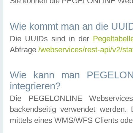
Sie können die PEGELONLINE Webse
Wie kommt man an die UUID
Die UUIDs sind in der
Pegeltabell
Abfrage
/webservices/rest-api/v2/sta
Wie kann man PEGELONLI
integrieren?
Die PEGELONLINE Webservices 
backendseitig verwendet werden. 
mittels eines WMS/WFS Clients oder 