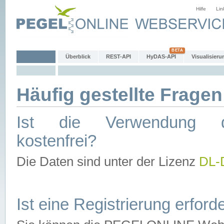
Hilfe
Lin
Überblick
REST-API
HyDAS-API
Visualisieru
Häufig gestellte Fragen
Ist die Verwendung d
kostenfrei?
Die Daten sind unter der Lizenz
DL-
Ist eine Registrierung erforde