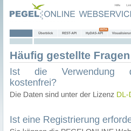
Hilfe
Lin
Überblick
REST-API
HyDAS-API
Visualisieru
Häufig gestellte Fragen
Ist die Verwendung d
kostenfrei?
Die Daten sind unter der Lizenz
DL-
Ist eine Registrierung erforde