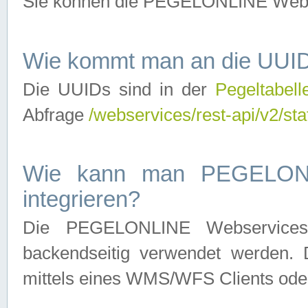
Sie können die PEGELONLINE Webse
Wie kommt man an die UUID
Die UUIDs sind in der
Pegeltabell
Abfrage
/webservices/rest-api/v2/sta
Wie kann man PEGELONLI
integrieren?
Die PEGELONLINE Webservices 
backendseitig verwendet werden. 
mittels eines WMS/WFS Clients oder 