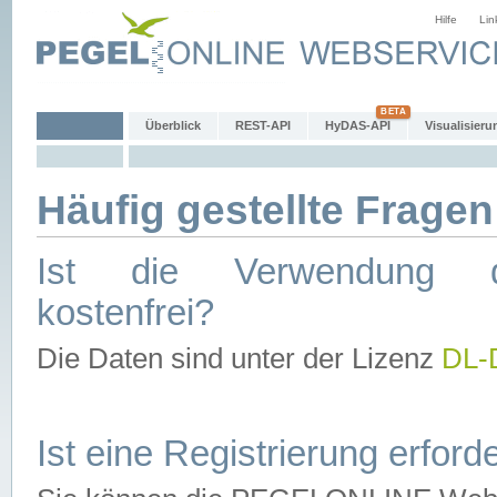
Hilfe
Lin
Überblick
REST-API
HyDAS-API
Visualisieru
Häufig gestellte Fragen
Ist die Verwendung d
kostenfrei?
Die Daten sind unter der Lizenz
DL-
Ist eine Registrierung erforde