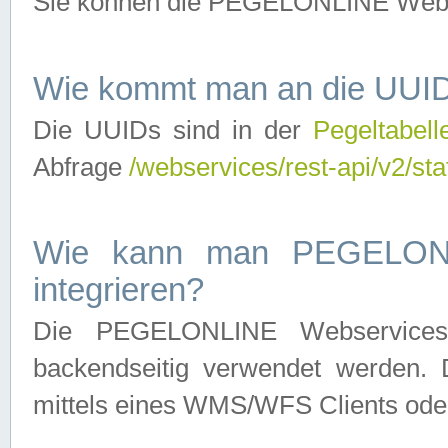
Sie können die PEGELONLINE Webse
Wie kommt man an die UUID
Die UUIDs sind in der
Pegeltabell
Abfrage
/webservices/rest-api/v2/sta
Wie kann man PEGELONLI
integrieren?
Die PEGELONLINE Webservices 
backendseitig verwendet werden. 
mittels eines WMS/WFS Clients oder 