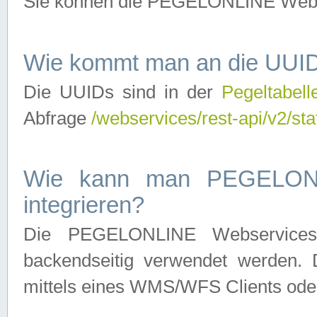
Sie können die PEGELONLINE Webse
Wie kommt man an die UUID
Die UUIDs sind in der
Pegeltabell
Abfrage
/webservices/rest-api/v2/sta
Wie kann man PEGELONLI
integrieren?
Die PEGELONLINE Webservices 
backendseitig verwendet werden. 
mittels eines WMS/WFS Clients oder 