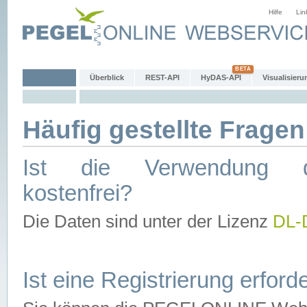
Hilfe
Lin
Überblick
REST-API
HyDAS-API
Visualisieru
Häufig gestellte Fragen
Ist die Verwendung d
kostenfrei?
Die Daten sind unter der Lizenz
DL-
Ist eine Registrierung erforde