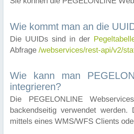
Sie können die PEGELONLINE Webse
Wie kommt man an die UUID
Die UUIDs sind in der
Pegeltabell
Abfrage
/webservices/rest-api/v2/sta
Wie kann man PEGELONLI
integrieren?
Die PEGELONLINE Webservices 
backendseitig verwendet werden. 
mittels eines WMS/WFS Clients oder 