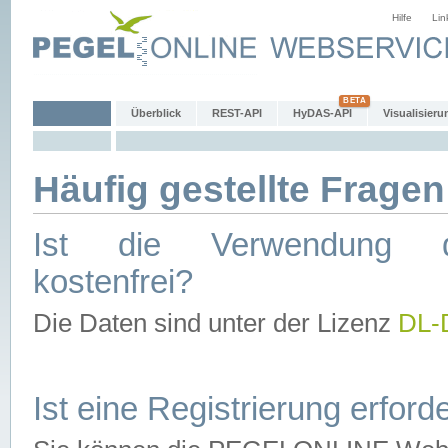
Hilfe
Lin
Überblick
REST-API
HyDAS-API
Visualisieru
Häufig gestellte Fragen
Ist die Verwendung d
kostenfrei?
Die Daten sind unter der Lizenz
DL-
Ist eine Registrierung erforde