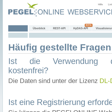
Hilfe
Lin
Überblick
REST-API
HyDAS-API
Visualisieru
Häufig gestellte Fragen
Ist die Verwendung d
kostenfrei?
Die Daten sind unter der Lizenz
DL-
Ist eine Registrierung erforde