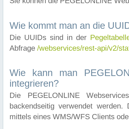
Sie können die PEGELONLINE Webse
Wie kommt man an die UUID
Die UUIDs sind in der
Pegeltabell
Abfrage
/webservices/rest-api/v2/sta
Wie kann man PEGELONLI
integrieren?
Die PEGELONLINE Webservices 
backendseitig verwendet werden. 
mittels eines WMS/WFS Clients oder 