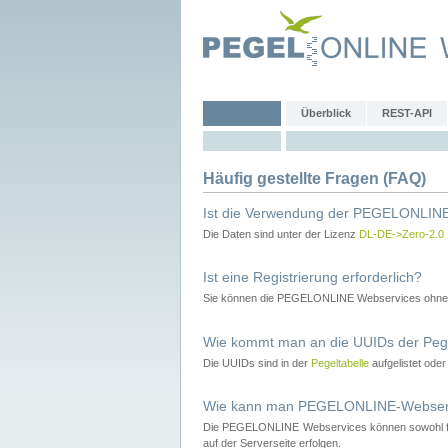
Überblick
REST-API
Häufig gestellte Fragen (FAQ)
Ist die Verwendung der PEGELONLINE
Die Daten sind unter der Lizenz
DL-DE->Zero-2.0
Ist eine Registrierung erforderlich?
Sie können die PEGELONLINE Webservices ohne 
Wie kommt man an die UUIDs der Peg
Die UUIDs sind in der
Pegeltabelle
aufgelistet ode
Wie kann man PEGELONLINE-Webservic
Die PEGELONLINE Webservices können sowohl fron
auf der Serverseite erfolgen.