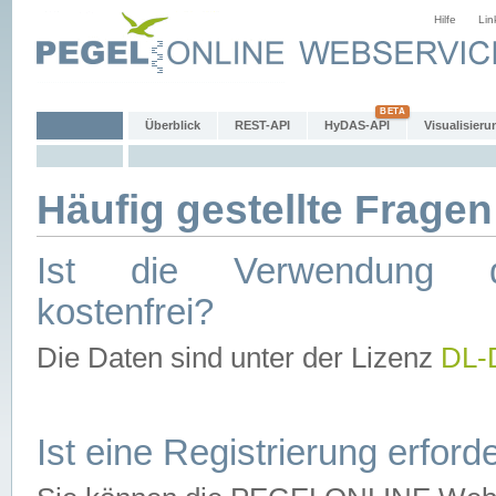
Hilfe
Lin
Überblick
REST-API
HyDAS-API
Visualisieru
Häufig gestellte Fragen
Ist die Verwendung d
kostenfrei?
Die Daten sind unter der Lizenz
DL-
Ist eine Registrierung erforde