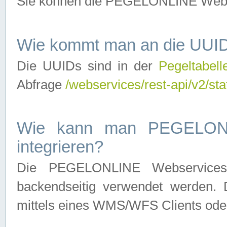
Sie können die PEGELONLINE Webse
Wie kommt man an die UUID
Die UUIDs sind in der
Pegeltabell
Abfrage
/webservices/rest-api/v2/sta
Wie kann man PEGELONLI
integrieren?
Die PEGELONLINE Webservices 
backendseitig verwendet werden. 
mittels eines WMS/WFS Clients oder 