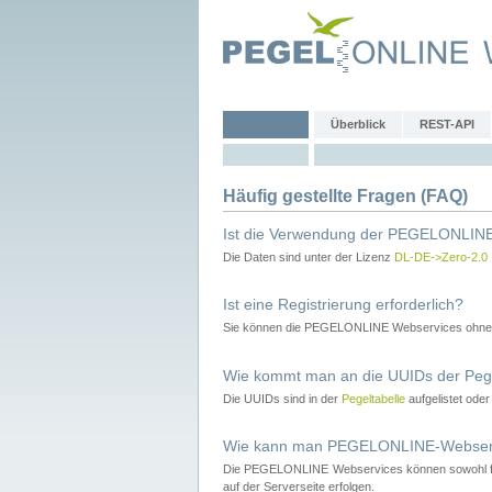
Überblick
REST-API
Häufig gestellte Fragen (FAQ)
Ist die Verwendung der PEGELONLINE
Die Daten sind unter der Lizenz
DL-DE->Zero-2.0
Ist eine Registrierung erforderlich?
Sie können die PEGELONLINE Webservices ohne 
Wie kommt man an die UUIDs der Peg
Die UUIDs sind in der
Pegeltabelle
aufgelistet ode
Wie kann man PEGELONLINE-Webservic
Die PEGELONLINE Webservices können sowohl fron
auf der Serverseite erfolgen.