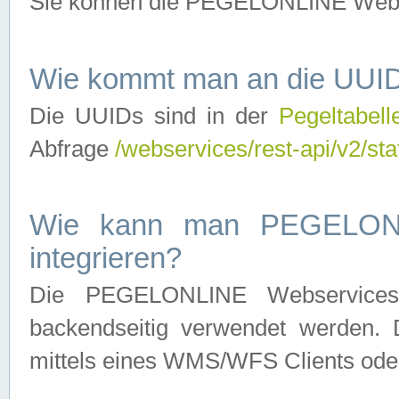
Sie können die PEGELONLINE Webse
Wie kommt man an die UUID
Die UUIDs sind in der
Pegeltabell
Abfrage
/webservices/rest-api/v2/sta
Wie kann man PEGELONLI
integrieren?
Die PEGELONLINE Webservices 
backendseitig verwendet werden. 
mittels eines WMS/WFS Clients oder 