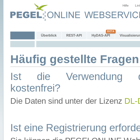
Hilfe
Lin
Überblick
REST-API
HyDAS-API
Visualisieru
Häufig gestellte Fragen
Ist die Verwendung d
kostenfrei?
Die Daten sind unter der Lizenz
DL-
Ist eine Registrierung erforde